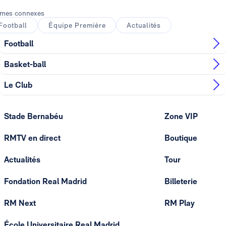
mes connexes
Football
Équipe Première
Actualités
Football
Basket-ball
Le Club
Stade Bernabéu
Zone VIP
RMTV en direct
Boutique
Actualités
Tour
Fondation Real Madrid
Billeterie
RM Next
RM Play
École Universitaire Real Madrid