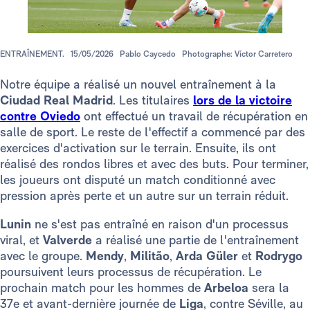
ENTRAÎNEMENT.
15/05/2026
Pablo Caycedo
Photographe: Víctor Carretero
Notre équipe a réalisé un nouvel entraînement à la
Ciudad Real Madrid
. Les titulaires
lors de la victoire
contre Oviedo
ont effectué un travail de récupération en
salle de sport. Le reste de l'effectif a commencé par des
exercices d'activation sur le terrain. Ensuite, ils ont
réalisé des rondos libres et avec des buts. Pour terminer,
les joueurs ont disputé un match conditionné avec
pression après perte et un autre sur un terrain réduit.
Lunin
ne s'est pas entraîné en raison d'un processus
viral, et
Valverde
a réalisé une partie de l'entraînement
avec le groupe.
Mendy
,
Militão
,
Arda Güler
et
Rodrygo
poursuivent leurs processus de récupération. Le
prochain match pour les hommes de
Arbeloa
sera la
37e et avant-dernière journée de
Liga
, contre Séville, au