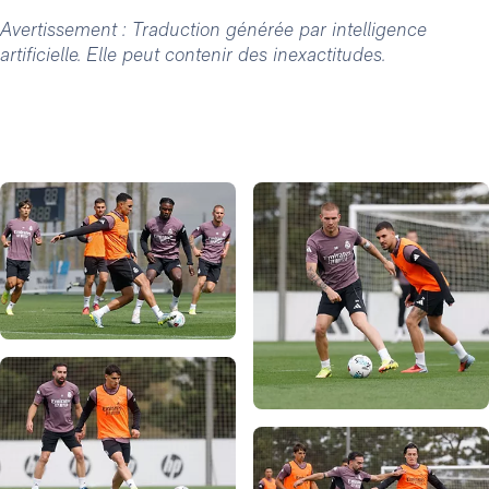
Avertissement : Traduction générée par intelligence
artificielle. Elle peut contenir des inexactitudes.
Photo: Real Madrid
Photo: Real Madrid