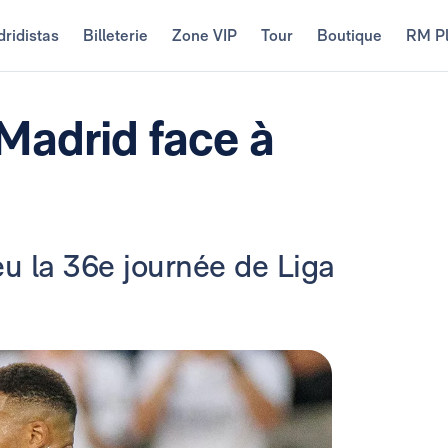
ridistas
Billeterie
Zone VIP
Tour
Boutique
RM P
Madrid face à
u la 36e journée de Liga