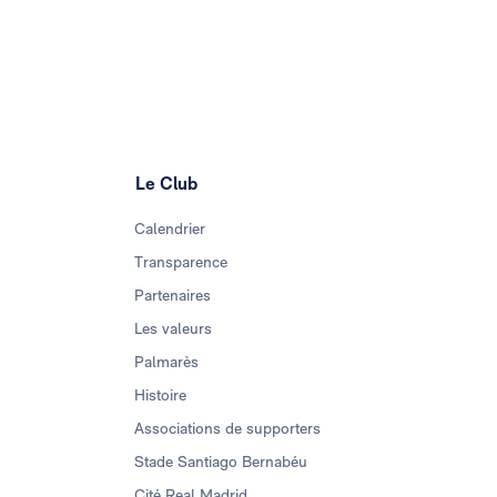
Le Club
Calendrier
Transparence
Partenaires
Les valeurs
Palmarès
Histoire
Associations de supporters
Stade Santiago Bernabéu
Cité Real Madrid