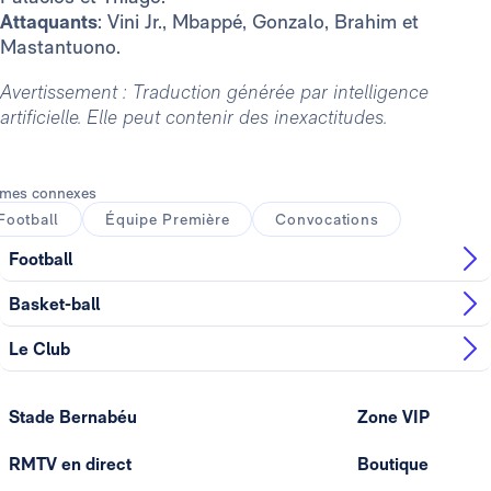
Attaquants
: Vini Jr., Mbappé, Gonzalo, Brahim et
Mastantuono.
Avertissement : Traduction générée par intelligence
artificielle. Elle peut contenir des inexactitudes.
mes connexes
Football
Équipe Première
Convocations
Football
Basket-ball
Le Club
Stade Bernabéu
Zone VIP
RMTV en direct
Boutique