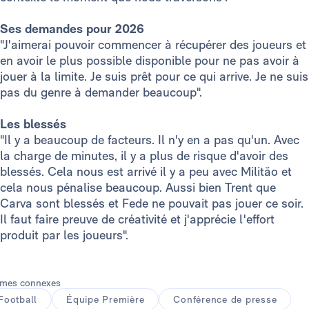
Ses demandes pour 2026
"J'aimerai pouvoir commencer à récupérer des joueurs et
en avoir le plus possible disponible pour ne pas avoir à
jouer à la limite. Je suis prêt pour ce qui arrive. Je ne suis
pas du genre à demander beaucoup".
Les blessés
"Il y a beaucoup de facteurs. Il n'y en a pas qu'un. Avec
la charge de minutes, il y a plus de risque d'avoir des
blessés. Cela nous est arrivé il y a peu avec Militão et
cela nous pénalise beaucoup. Aussi bien Trent que
Carva sont blessés et Fede ne pouvait pas jouer ce soir.
Il faut faire preuve de créativité et j'apprécie l'effort
produit par les joueurs".
mes connexes
Football
Équipe Première
Conférence de presse