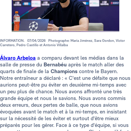
INFORMATION.
07/04/2026
Photographe: María Jiménez, Sara Gordon, Víctor
Carretero, Pedro Castillo et Antonio Villalba
Álvaro Arbeloa
a comparu devant les médias dans la
salle de presse du
Bernabéu
après le match aller des
quarts de finale de la
Champions
contre le Bayern.
Notre entraîneur a déclaré : « C'est une défaite que nous
aurions peut-être pu éviter en deuxième mi-temps avec
un peu plus de chance. Nous avons affronté une très
grande équipe et nous le savions. Nous avons commis
deux erreurs, deux pertes de balle, que nous avions
évoquées avant le match et à la mi-temps, en insistant
sur la nécessité de les éviter et surtout d'être mieux
préparés pour les gérer. Face à ce type d'équipe, si vous