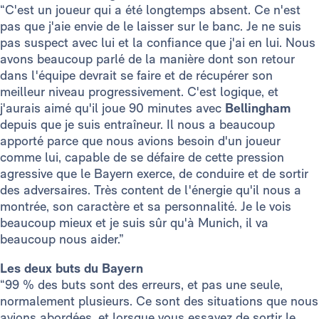
“C'est un joueur qui a été longtemps absent. Ce n'est
pas que j'aie envie de le laisser sur le banc. Je ne suis
pas suspect avec lui et la confiance que j'ai en lui. Nous
avons beaucoup parlé de la manière dont son retour
dans l'équipe devrait se faire et de récupérer son
meilleur niveau progressivement. C'est logique, et
j'aurais aimé qu'il joue 90 minutes avec
Bellingham
depuis que je suis entraîneur. Il nous a beaucoup
apporté parce que nous avions besoin d'un joueur
comme lui, capable de se défaire de cette pression
agressive que le Bayern exerce, de conduire et de sortir
des adversaires. Très content de l'énergie qu'il nous a
montrée, son caractère et sa personnalité. Je le vois
beaucoup mieux et je suis sûr qu'à Munich, il va
beaucoup nous aider.”
Les deux buts du Bayern
“99 % des buts sont des erreurs, et pas une seule,
normalement plusieurs. Ce sont des situations que nous
avions abordées, et lorsque vous essayez de sortir le