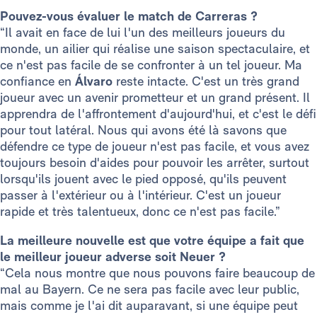
Pouvez-vous évaluer le match de Carreras ?
“Il avait en face de lui l'un des meilleurs joueurs du
monde, un ailier qui réalise une saison spectaculaire, et
ce n'est pas facile de se confronter à un tel joueur. Ma
confiance en
Álvaro
reste intacte. C'est un très grand
joueur avec un avenir prometteur et un grand présent. Il
apprendra de l'affrontement d'aujourd'hui, et c'est le défi
pour tout latéral. Nous qui avons été là savons que
défendre ce type de joueur n'est pas facile, et vous avez
toujours besoin d'aides pour pouvoir les arrêter, surtout
lorsqu'ils jouent avec le pied opposé, qu'ils peuvent
passer à l'extérieur ou à l'intérieur. C'est un joueur
rapide et très talentueux, donc ce n'est pas facile.”
La meilleure nouvelle est que votre équipe a fait que
le meilleur joueur adverse soit Neuer ?
“Cela nous montre que nous pouvons faire beaucoup de
mal au Bayern. Ce ne sera pas facile avec leur public,
mais comme je l'ai dit auparavant, si une équipe peut