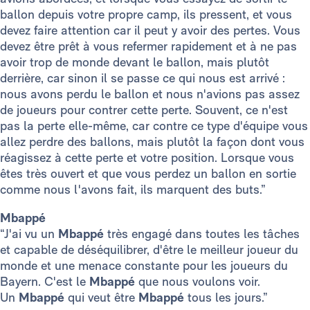
ballon depuis votre propre camp, ils pressent, et vous
devez faire attention car il peut y avoir des pertes. Vous
devez être prêt à vous refermer rapidement et à ne pas
avoir trop de monde devant le ballon, mais plutôt
derrière, car sinon il se passe ce qui nous est arrivé :
nous avons perdu le ballon et nous n'avions pas assez
de joueurs pour contrer cette perte. Souvent, ce n'est
pas la perte elle-même, car contre ce type d'équipe vous
allez perdre des ballons, mais plutôt la façon dont vous
réagissez à cette perte et votre position. Lorsque vous
êtes très ouvert et que vous perdez un ballon en sortie
comme nous l'avons fait, ils marquent des buts.”
Mbappé
“J'ai vu un
Mbappé
très engagé dans toutes les tâches
et capable de déséquilibrer, d'être le meilleur joueur du
monde et une menace constante pour les joueurs du
Bayern. C'est le
Mbappé
que nous voulons voir.
Un
Mbappé
qui veut être
Mbappé
tous les jours.”