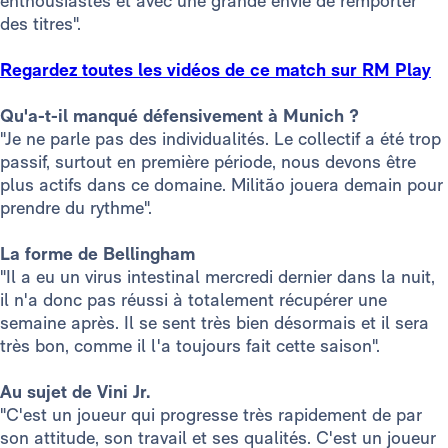
enthousiastes et avec une grande envie de remporter
des titres".
Regardez toutes les vidéos de ce match sur RM Play
Qu'a-t-il manqué défensivement à Munich ?
"Je ne parle pas des individualités. Le collectif a été trop
passif, surtout en première période, nous devons être
plus actifs dans ce domaine. Militão jouera demain pour
prendre du rythme".
La forme de Bellingham
"Il a eu un virus intestinal mercredi dernier dans la nuit,
il n'a donc pas réussi à totalement récupérer une
semaine après. Il se sent très bien désormais et il sera
très bon, comme il l'a toujours fait cette saison".
Au sujet de Vini Jr.
"C'est un joueur qui progresse très rapidement de par
son attitude, son travail et ses qualités. C'est un joueur