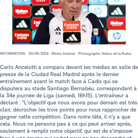
INFORMATION.
03/05/2024
Mireia Jiménez
Photographe: Helios de la Rubia
Carlo Ancelotti a comparu devant les médias en salle de
presse de la Ciudad Real Madrid après le dernier
entraînement avant le match face à Cadix qui se
disputera au stade Santiago Bernabéu, correspondant à
la 34e journée de Liga (samedi, 16h15). L'entraîneur a
déclaré : "L'objectif que nous avons pour demain est très
clair, décrocher les trois points pour nous rapprocher de
gagner cette compétition. Dans notre tête, il n'y a que
cela. Nous ne pensons pas à ce qui peut arriver après,
seulement à remplir notre objectif, qui est de s'imposer
face à une équipe qui se bat pour ne pas descendre et