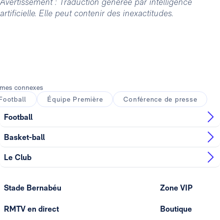
Avertissement : Traduction générée par intelligence
artificielle. Elle peut contenir des inexactitudes.
mes connexes
Football
Équipe Première
Conférence de presse
Football
Basket-ball
Le Club
Stade Bernabéu
Zone VIP
RMTV en direct
Boutique