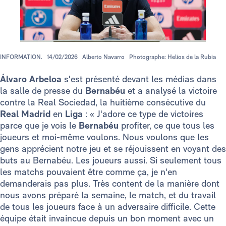
INFORMATION.
14/02/2026
Alberto Navarro
Photographe: Helios de la Rubia
Álvaro Arbeloa
s'est présenté devant les médias dans
la salle de presse du
Bernabéu
et a analysé la victoire
contre la Real Sociedad, la huitième consécutive du
Real Madrid
en
Liga
: « J'adore ce type de victoires
parce que je vois le
Bernabéu
profiter, ce que tous les
joueurs et moi-même voulons. Nous voulons que les
gens apprécient notre jeu et se réjouissent en voyant des
buts au Bernabéu. Les joueurs aussi. Si seulement tous
les matchs pouvaient être comme ça, je n'en
demanderais pas plus. Très content de la manière dont
nous avons préparé la semaine, le match, et du travail
de tous les joueurs face à un adversaire difficile. Cette
équipe était invaincue depuis un bon moment avec un