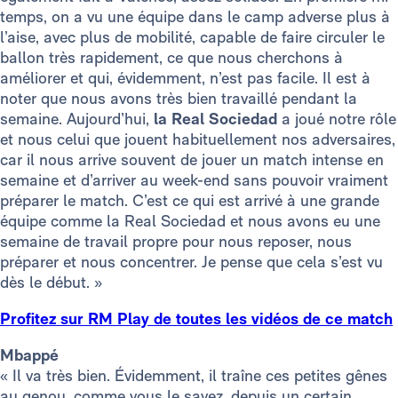
temps, on a vu une équipe dans le camp adverse plus à
l’aise, avec plus de mobilité, capable de faire circuler le
ballon très rapidement, ce que nous cherchons à
améliorer et qui, évidemment, n’est pas facile. Il est à
noter que nous avons très bien travaillé pendant la
semaine. Aujourd’hui,
la Real Sociedad
a joué notre rôle
et nous celui que jouent habituellement nos adversaires,
car il nous arrive souvent de jouer un match intense en
semaine et d’arriver au week-end sans pouvoir vraiment
préparer le match. C’est ce qui est arrivé à une grande
équipe comme la Real Sociedad et nous avons eu une
semaine de travail propre pour nous reposer, nous
préparer et nous concentrer. Je pense que cela s’est vu
dès le début. »
Profitez sur RM Play de toutes les vidéos de ce match
Mbappé
« Il va très bien. Évidemment, il traîne ces petites gênes
au genou, comme vous le savez, depuis un certain