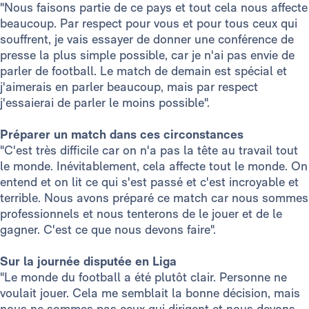
"Nous faisons partie de ce pays et tout cela nous affecte
beaucoup. Par respect pour vous et pour tous ceux qui
souffrent, je vais essayer de donner une conférence de
presse la plus simple possible, car je n'ai pas envie de
parler de football. Le match de demain est spécial et
j'aimerais en parler beaucoup, mais par respect
j'essaierai de parler le moins possible".
Préparer un match dans ces circonstances
"C'est très difficile car on n'a pas la tête au travail tout
le monde. Inévitablement, cela affecte tout le monde. On
entend et on lit ce qui s'est passé et c'est incroyable et
terrible. Nous avons préparé ce match car nous sommes
professionnels et nous tenterons de le jouer et de le
gagner. C'est ce que nous devons faire".
Sur la journée disputée en Liga
"Le monde du football a été plutôt clair. Personne ne
voulait jouer. Cela me semblait la bonne décision, mais
nous ne sommes pas ceux qui dirigent et nous devons