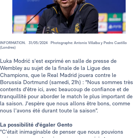
INFORMATION.
31/05/2024
Photographe: Antonio Villalba y Pedro Castillo
(Londres)
Luka Modrić s'est exprimé en salle de presse de
Wembley au sujet de la finale de la Ligue des
Champions, que le Real Madrid jouera contre le
Borussia Dortmund (samedi, 21h) : "Nous sommes très
contents d'être ici, avec beaucoup de confiance et de
tranquillité pour aborder le match le plus important de
la saison. J'espère que nous allons être bons, comme
nous l'avons été durant toute la saison".
La possibilité d'égaler Gento
"C'était inimaginable de penser que nous pouvions