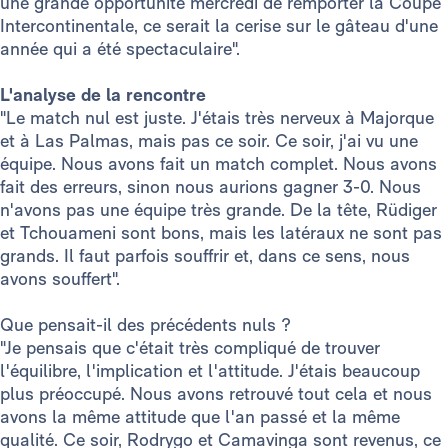
une grande opportunité mercredi de remporter la Coupe
Intercontinentale, ce serait la cerise sur le gâteau d'une
année qui a été spectaculaire".
L'analyse de la rencontre
"Le match nul est juste. J'étais très nerveux à Majorque
et à Las Palmas, mais pas ce soir. Ce soir, j'ai vu une
équipe. Nous avons fait un match complet. Nous avons
fait des erreurs, sinon nous aurions gagner 3-0. Nous
n'avons pas une équipe très grande. De la tête, Rüdiger
et Tchouameni sont bons, mais les latéraux ne sont pas
grands. Il faut parfois souffrir et, dans ce sens, nous
avons souffert".
Que pensait-il des précédents nuls ?
"Je pensais que c'était très compliqué de trouver
l'équilibre, l'implication et l'attitude. J'étais beaucoup
plus préoccupé. Nous avons retrouvé tout cela et nous
avons la même attitude que l'an passé et la même
qualité. Ce soir, Rodrygo et Camavinga sont revenus, ce