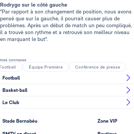
Rodrygo sur le côté gauche
"Par rapport à son changement de position, nous avons
pensé que sur la gauche, il pourrait causer plus de
problèmes. Après un début de match un peu compliqué,
il a trouvé son rythme et a retrouvé son meilleur niveau
en marquant le but".
mes connexes
Football
Équipe Première
Conférence de presse
Football
Basket-ball
Le Club
Stade Bernabéu
Zone VIP
RMTV en direct
Boutique