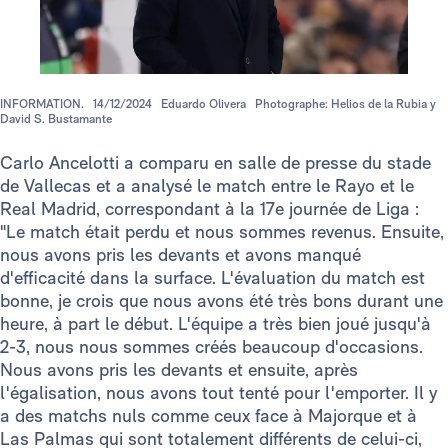
INFORMATION.
14/12/2024
Eduardo Olivera
Photographe: Helios de la Rubia y
David S. Bustamante
Carlo Ancelotti a comparu en salle de presse du stade
de Vallecas et a analysé le match entre le Rayo et le
Real Madrid, correspondant à la 17e journée de Liga :
"Le match était perdu et nous sommes revenus. Ensuite,
nous avons pris les devants et avons manqué
d'efficacité dans la surface. L'évaluation du match est
bonne, je crois que nous avons été très bons durant une
heure, à part le début. L'équipe a très bien joué jusqu'à
2-3, nous nous sommes créés beaucoup d'occasions.
Nous avons pris les devants et ensuite, après
l'égalisation, nous avons tout tenté pour l'emporter. Il y
a des matchs nuls comme ceux face à Majorque et à
Las Palmas qui sont totalement différents de celui-ci,