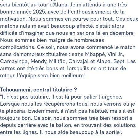
sera bientôt au tour d'Alaba. Je m'attends à une très
bonne année 2025, avec de l'enthousiasme et de la
motivation. Nous sommes en course pour tout. Ces deux
matchs nuls m'avait beaucoup affecté, c'était alors
difficile d'imaginer que nous en serions là en décembre.
Nous sommes bien malgré de nombreuses
complications. Ce soir, nous avons commencé le match
sans de nombreux titulaires : sans Mbappé, Vini Jr.,
Camavinga, Mendy, Militão, Carvajal et Alaba. Sept. Les
autres ont été très bons et, lorsqu'ils seront tous de
retour, l'équipe sera bien meilleure".
Tchouameni, central titulaire ?
"Il n'est pas titulaire, il est là pour palier l'urgence.
Lorsque nous les récupérerons tous, nous verrons où je
le placerai. Évidemment, il n'est pas habitué, mais il est
toujours bon. Ce soir, nous sommes très bien ressortis
depuis derrière avec le ballon, en trouvant des solutions
entre les lignes. Il nous aide beaucoup à la sortie".