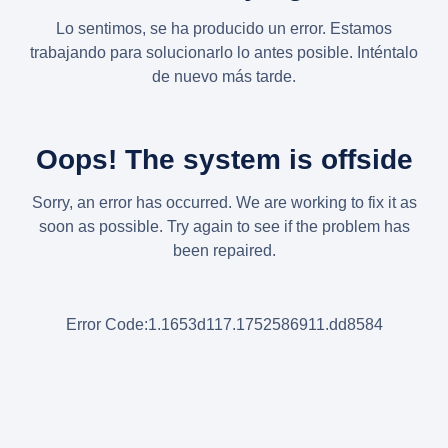
Lo sentimos, se ha producido un error. Estamos
trabajando para solucionarlo lo antes posible. Inténtalo
de nuevo más tarde.
Oops! The system is offside
Sorry, an error has occurred. We are working to fix it as
soon as possible. Try again to see if the problem has
been repaired.
Error Code:1.1653d117.1752586911.dd8584