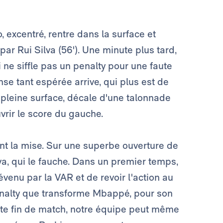
 excentré, rentre dans la surface et
r Rui Silva (56'). Une minute plus tard,
 ne siffle pas un penalty pour une faute
e tant espérée arrive, qui plus est de
n pleine surface, décale d'une talonnade
vrir le score du gauche.
nt la mise. Sur une superbe ouverture de
lva, qui le fauche. Dans un premier temps,
évenu par la VAR et de revoir l'action au
penalty que transforme Mbappé, pour son
toute fin de match, notre équipe peut même