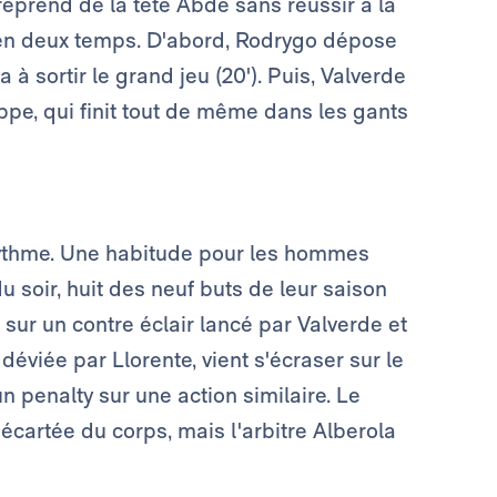
reprend de la tête Abde sans réussir à la
t en deux temps. D'abord, Rodrygo dépose
a à sortir le grand jeu (20'). Puis, Valverde
appe, qui finit tout de même dans les gants
e rythme. Une habitude pour les hommes
u soir, huit des neuf buts de leur saison
sur un contre éclair lancé par Valverde et
é déviée par Llorente, vient s'écraser sur le
n penalty sur une action similaire. Le
, écartée du corps, mais l'arbitre Alberola