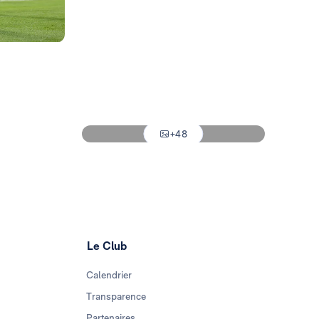
Photo: Real Madrid
Photo: Real Madrid
Photo: Real Madrid
Photo: Real Madrid
+48
Photo: Real Madrid
Le Club
Calendrier
Transparence
Partenaires