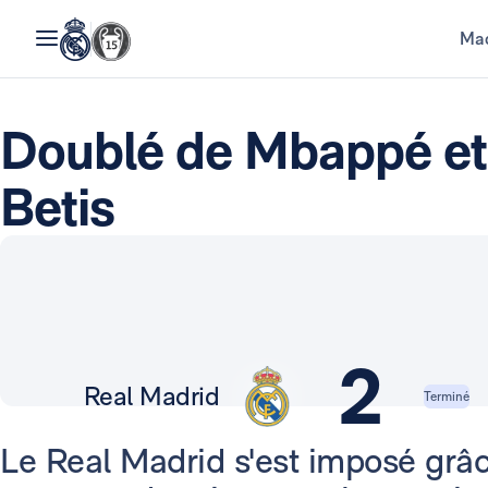
Mad
Doublé de Mbappé et 
Betis
2
Real Madrid
Terminé
Le Real Madrid s'est imposé grâ