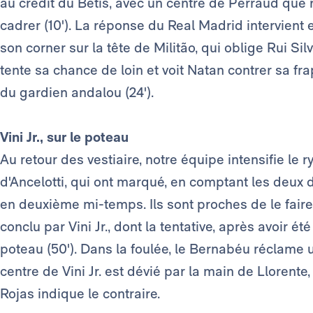
au crédit du Betis, avec un centre de Perraud que 
cadrer (10'). La réponse du Real Madrid intervien
son corner sur la tête de Militão, qui oblige Rui Silv
tente sa chance de loin et voit Natan contrer sa fr
du gardien andalou (24').
Vini Jr., sur le poteau
Au retour des vestiaire, notre équipe intensifie l
d'Ancelotti, qui ont marqué, en comptant les deux d
en deuxième mi-temps. Ils sont proches de le faire 
conclu par Vini Jr., dont la tentative, après avoir ét
poteau (50'). Dans la foulée, le Bernabéu réclame u
centre de Vini Jr. est dévié par la main de Llorente
Rojas indique le contraire.