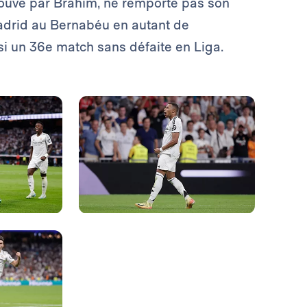
ouvé par Brahim, ne remporte pas son
Madrid au Bernabéu en autant de
si un 36e match sans défaite en Liga.
Photo: Real Madrid
Photo: Real Madrid
Photo: Real Madrid