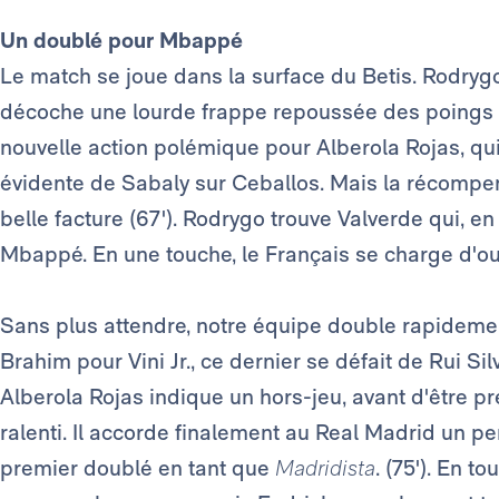
Un doublé pour Mbappé
Le match se joue dans la surface du Betis. Rodrygo,
décoche une lourde frappe repoussée des poings pa
nouvelle action polémique pour Alberola Rojas, qui
évidente de Sabaly sur Ceballos. Mais la récompens
belle facture (67'). Rodrygo trouve Valverde qui, e
Mbappé. En une touche, le Français se charge d'ou
Sans plus attendre, notre équipe double rapideme
Brahim pour Vini Jr., ce dernier se défait de Rui Si
Alberola Rojas indique un hors-jeu, avant d'être pr
ralenti. Il accorde finalement au Real Madrid un 
premier doublé en tant que
Madridista
. (75'). En 