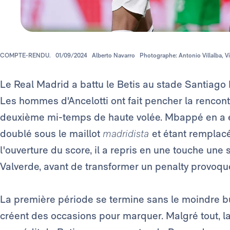
COMPTE-RENDU.
01/09/2024
Alberto Navarro
Photographe: Antonio Villalba, V
Le Real Madrid a battu le Betis au stade Santiago 
Les hommes d'Ancelotti ont fait pencher la rencont
deuxième mi-temps de haute volée. Mbappé en a ét
doublé sous le maillot
madridista
et étant remplac
l'ouverture du score, il a repris en une touche un
Valverde, avant de transformer un penalty provoqué 
La première période se termine sans le moindre b
créent des occasions pour marquer. Malgré tout, l