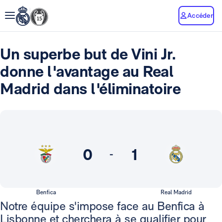
Accéder
Un superbe but de Vini Jr.
donne l'avantage au Real
Madrid dans l'éliminatoire
0
1
-
Benfica
Real Madrid
Notre équipe s'impose face au Benfica à
Lisbonne et cherchera à se qualifier pour