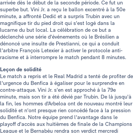
arrivée dès le début de la seconde période. Ce fut un
superbe but. Vini Jr. a reçu le ballon excentré à la 50e
minute, a affronté Dedić et a surpris Trubin avec un
magnifique tir du pied droit qui s'est logé dans la
lucarne du but local. La célébration de ce but a
déclenché une série d'événements où le Brésilien a
dénoncé une insulte de Prestianni, ce qui a conduit
l'arbitre François Letexier à activer le protocole anti-
racisme et à interrompre le match pendant 8 minutes.
Leçon de solidité
Le match a repris et le Real Madrid a tenté de profiter de
l'urgence du Benfica à égaliser pour le surprendre en
contre-attaque. Vini Jr. s'en est approché à la 79e
minute, mais son tir a été dévié par Trubin. De là jusqu'à
la fin, les hommes d'Arbeloa ont de nouveau montré leur
solidité et n'ont presque rien concédé face à la pression
du Benfica. Notre équipe prend l'avantage dans le
playoff d'accès aux huitièmes de finale de la Champions
League et le Bernabéu rendra son verdict mercredi