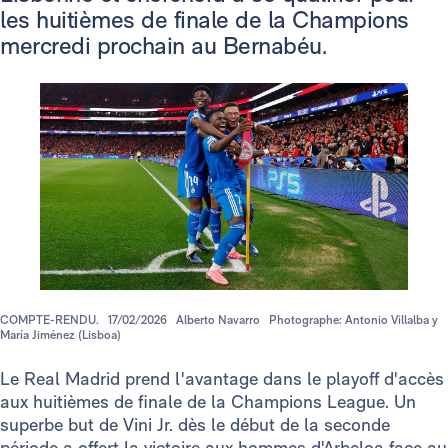
les huitièmes de finale de la Champions
mercredi prochain au Bernabéu.
COMPTE-RENDU.
17/02/2026
Alberto Navarro
Photographe: Antonio Villalba y
María Jiménez (Lisboa)
Le Real Madrid prend l'avantage dans le playoff d'accès
aux huitièmes de finale de la Champions League. Un
superbe but de Vini Jr. dès le début de la seconde
période a offert la victoire aux hommes d'Arbeloa face au