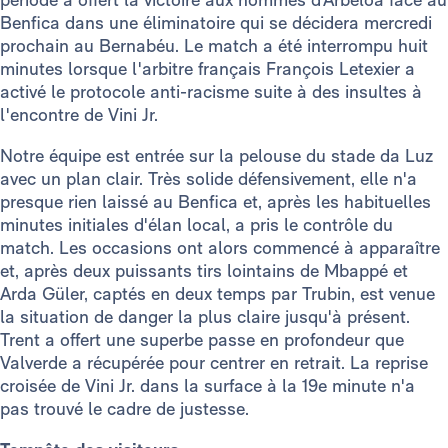
Benfica dans une éliminatoire qui se décidera mercredi
prochain au Bernabéu. Le match a été interrompu huit
minutes lorsque l'arbitre français François Letexier a
activé le protocole anti-racisme suite à des insultes à
l'encontre de Vini Jr.
Notre équipe est entrée sur la pelouse du stade da Luz
avec un plan clair. Très solide défensivement, elle n'a
presque rien laissé au Benfica et, après les habituelles
minutes initiales d'élan local, a pris le contrôle du
match. Les occasions ont alors commencé à apparaître
et, après deux puissants tirs lointains de Mbappé et
Arda Güler, captés en deux temps par Trubin, est venue
la situation de danger la plus claire jusqu'à présent.
Trent a offert une superbe passe en profondeur que
Valverde a récupérée pour centrer en retrait. La reprise
croisée de Vini Jr. dans la surface à la 19e minute n'a
pas trouvé le cadre de justesse.