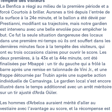
Tempête des visiteurs
Le Benfica a réagi au milieu de la première période et a
forcé Courtois à briller. Aursnes a tiré depuis l'entrée de
la surface à la 24e minute, et le ballon a été dévié par
Prestianni, modifiant sa trajectoire, mais notre gardien
est intervenu avec une belle envolée pour empêcher le
but. Ce fut la seule situation dangereuse des locaux
dans une première mi-temps où ils ont souffert dans les
dernières minutes face à la tempête des visiteurs, qui
ont eu trois occasions claires pour ouvrir le score. Les
deux premières, à la 43e et la 44e minute, ont été
finalisées par Mbappé : un tir du gauche qui a frôlé la
barre après une remise en talonnade de Vini Jr., et une
frappe détournée par Trubin après une superbe action
individuelle de Camavinga. Le gardien local s'est encore
illustré dans le temps additionnel avec un arrêt méritoire
sur un tir ajusté d'Arda Güler.
Les hommes d'Arbeloa auraient mérité d'aller au
vestiaire avec l'avantage au score, et la récompense est