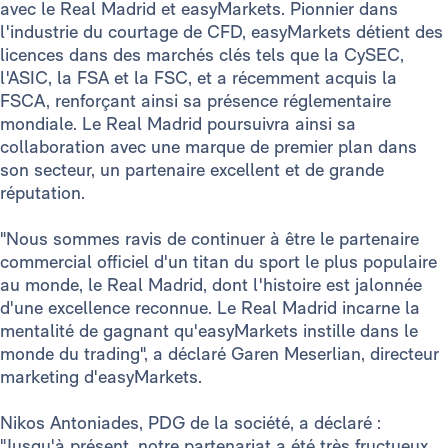
avec le Real Madrid et easyMarkets. Pionnier dans
l'industrie du courtage de CFD, easyMarkets détient des
licences dans des marchés clés tels que la CySEC,
l'ASIC, la FSA et la FSC, et a récemment acquis la
FSCA, renforçant ainsi sa présence réglementaire
mondiale. Le Real Madrid poursuivra ainsi sa
collaboration avec une marque de premier plan dans
son secteur, un partenaire excellent et de grande
réputation.
"Nous sommes ravis de continuer à être le partenaire
commercial officiel d'un titan du sport le plus populaire
au monde, le Real Madrid, dont l'histoire est jalonnée
d'une excellence reconnue. Le Real Madrid incarne la
mentalité de gagnant qu'easyMarkets instille dans le
monde du trading", a déclaré Garen Meserlian, directeur
marketing d'easyMarkets.
Nikos Antoniades, PDG de la société, a déclaré :
"Jusqu'à présent, notre partenariat a été très fructueux