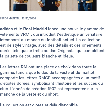
INFORMATION.
13/12/2024
adidas
et le
Real Madrid
lance une nouvelle gamme de
vêtements VRCT, qui introduit l'esthétique universitaire
intemporel au monde du football actuel. La collection
est de style vintage, avec des détails et des ornements
dorés, tels que le trèfle adidas Originals, qui complètent
la palette de couleurs blanche et bleue.
Les lettres RM ont une place de choix dans toute la
gamme, tandis que le dos de la veste et du maillot
comporte les lettres RMCF accompagnées d'un motif
d'étoiles dorées, symbolisant l'histoire et les succès du
club. L'année de création 1902 est représentée sur la
manche de la veste et du short.
La collection est d'ores et déjà disponible