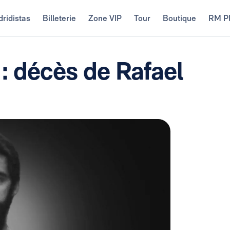
ridistas
Billeterie
Zone VIP
Tour
Boutique
RM P
: décès de Rafael