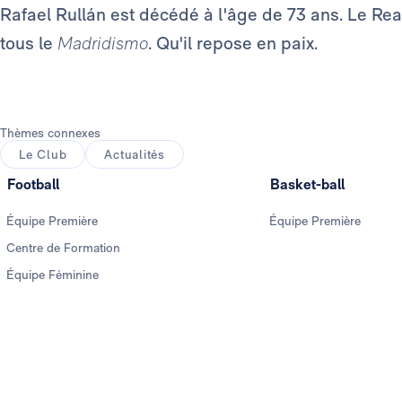
Rafael Rullán est décédé à l'âge de 73 ans. Le R
tous le
Madridismo
. Qu'il repose en paix.
Thèmes connexes
Le Club
Actualités
Football
Basket-ball
Équipe Première
Équipe Première
Centre de Formation
Équipe Féminine