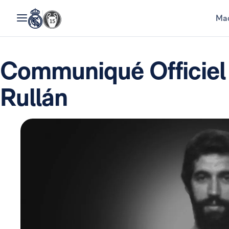
Mad
Communiqué Officiel 
Rullán