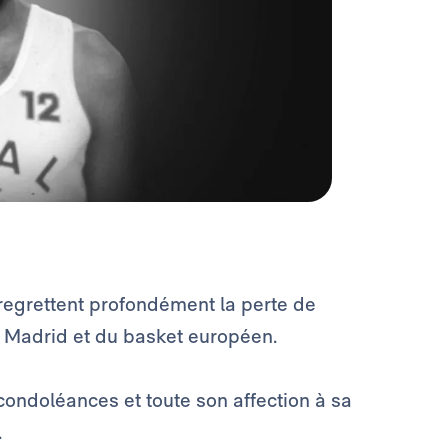
 regrettent profondément la perte de
l Madrid et du basket européen.
condoléances et toute son affection à sa
.