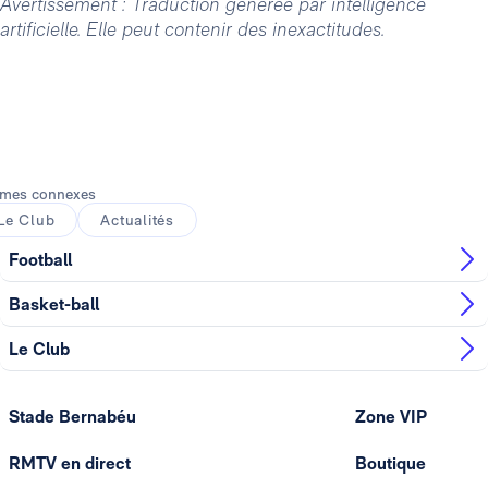
Avertissement : Traduction générée par intelligence
artificielle. Elle peut contenir des inexactitudes.
mes connexes
Le Club
Actualités
Football
Basket-ball
Le Club
Stade Bernabéu
Zone VIP
RMTV en direct
Boutique