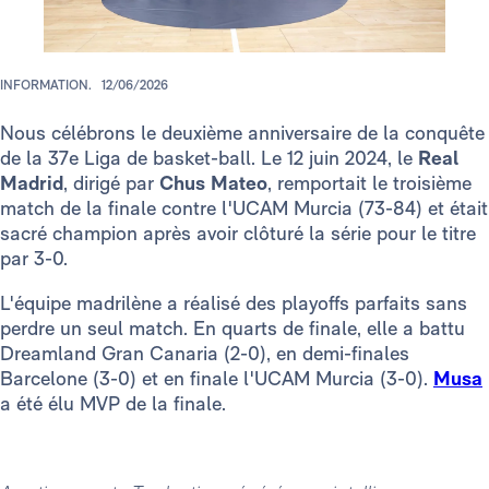
INFORMATION.
12/06/2026
Nous célébrons le deuxième anniversaire de la conquête
de la 37e Liga de basket-ball. Le 12 juin 2024, le
Real
Madrid
, dirigé par
Chus Mateo
, remportait le troisième
match de la finale contre l'UCAM Murcia (73-84) et était
sacré champion après avoir clôturé la série pour le titre
par 3-0.
L'équipe madrilène a réalisé des playoffs parfaits sans
perdre un seul match. En quarts de finale, elle a battu
Dreamland Gran Canaria (2-0), en demi-finales
Barcelone (3-0) et en finale l'UCAM Murcia (3-0).
Musa
a été élu MVP de la finale.