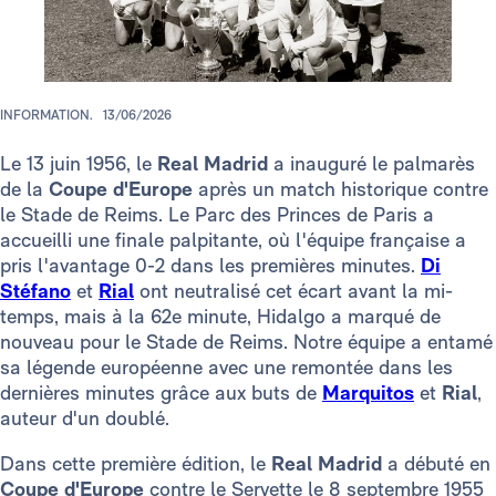
INFORMATION.
13/06/2026
Le 13 juin 1956, le
Real Madrid
a inauguré le palmarès
de la
Coupe d'Europe
après un match historique contre
le Stade de Reims. Le Parc des Princes de Paris a
accueilli une finale palpitante, où l'équipe française a
pris l'avantage 0-2 dans les premières minutes.
Di
Stéfano
et
Rial
ont neutralisé cet écart avant la mi-
temps, mais à la 62e minute, Hidalgo a marqué de
nouveau pour le Stade de Reims. Notre équipe a entamé
sa légende européenne avec une remontée dans les
dernières minutes grâce aux buts de
Marquitos
et
Rial
,
auteur d'un doublé.
Dans cette première édition, le
Real Madrid
a débuté en
Coupe d'Europe
contre le Servette le 8 septembre 1955