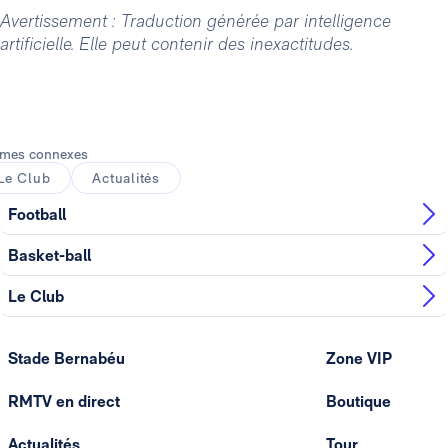
Avertissement : Traduction générée par intelligence
artificielle. Elle peut contenir des inexactitudes.
mes connexes
Le Club
Actualités
Football
Basket-ball
Le Club
Stade Bernabéu
Zone VIP
RMTV en direct
Boutique
Actualités
Tour