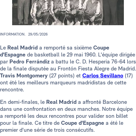
INFORMATION.
29/05/2026
Le
Real Madrid
a remporté sa sixième
Coupe
d'Espagne
de basketball le 29 mai 1960. L'équipe dirigée
par
Pedro Ferrándiz
a battu le C. D. Hesperia 76-64 lors
de la finale disputée au Frontón Fiesta Alegre de Madrid.
Travis Montgomery
(27 points) et
Carlos Sevillano
(17)
ont été les meilleurs marqueurs madridistas de cette
rencontre.
En demi-finales, le
Real Madrid
a affronté Barcelone
dans une confrontation en deux manches. Notre équipe
a remporté les deux rencontres pour valider son billet
pour la finale. Ce titre de
Coupe d'Espagne
a été le
premier d'une série de trois consécutifs.