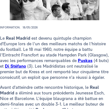
INFORMATION.
18/05/2026
Le
Real Madrid
est devenu quintuple champion
d'Europe lors de l'un des meilleurs matchs de l'histoire
du football. Le 18 mai 1960, notre équipe a battu
l'Eintracht Francfort au stade Hampden Park (Glasgow),
avec les performances remarquables de
Puskas
(4 buts)
et
Di Stéfano
(3). Les Madridistas ont neutralisé le
premier but de Kress et ont remporté leur cinquième titre
consécutif, un exploit que personne n'a réussi à égaler.
Avant d'atteindre cette rencontre historique, le
Real
Madrid
a éliminé aux tours précédents Jeunesse Esch,
Nice et Barcelone. L'équipe blaugrana a été battue en
demi-finales avec un double 3-1. Le meilleur buteur de