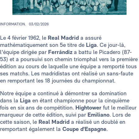
INFORMATION.
03/02/2026
Le 4 février 1962, le
Real Madrid
a assuré
mathématiquement son 5e titre de
Liga
. Ce jour-là,
l'équipe dirigée par
Ferrándiz
a battu le Picadero (87-
53) et a poursuivi son chemin triomphal vers la première
édition au cours de laquelle une équipe a remporté tous
ses matchs. Les madridistas ont réalisé un sans-faute
en remportant les 18 journées du championnat.
Notre équipe a continué à démontrer sa domination
dans la
Liga
en étant championne pour la cinquième
fois en six ans de compétition.
Hightower
fut le meilleur
marqueur de cette édition, suivi par
Emiliano
. Lors de
cette saison, le
Real Madrid
a réalisé un doublé en
remportant également la
Coupe d'Espagne
.