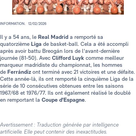
INFORMATION.
12/02/2026
Il y a 54 ans, le
Real Madrid
a remporté sa
quatorzième
Liga
de basket-ball. Cela a été accompli
après avoir battu Breogán lors de l'avant-dernière
journée (81-50). Avec
Clifford Luyk
comme meilleur
marqueur madridiste du championnat, les hommes
de
Ferrándiz
ont terminé avec 21 victoires et une défaite.
Cette année-là, ils ont remporté la cinquième Liga de la
série de 10 consécutives obtenues entre les saisons
1967/68 et 1976/77. Ils ont également réalisé le doublé
en remportant la
Coupe d'Espagne
.
Avertissement : Traduction générée par intelligence
artificielle. Elle peut contenir des inexactitudes.