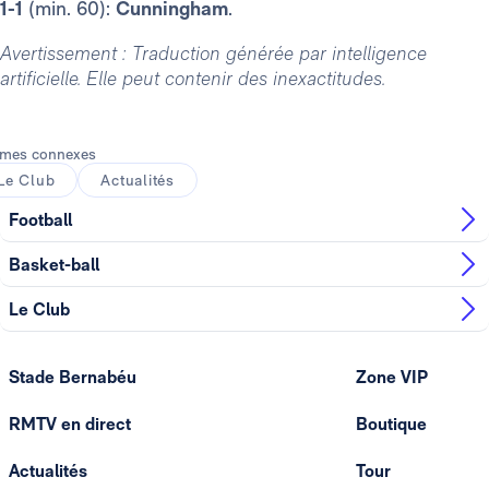
1-1
(min. 60):
Cunningham
.
Avertissement : Traduction générée par intelligence
artificielle. Elle peut contenir des inexactitudes.
mes connexes
Le Club
Actualités
Football
Basket-ball
Le Club
Stade Bernabéu
Zone VIP
RMTV en direct
Boutique
Actualités
Tour