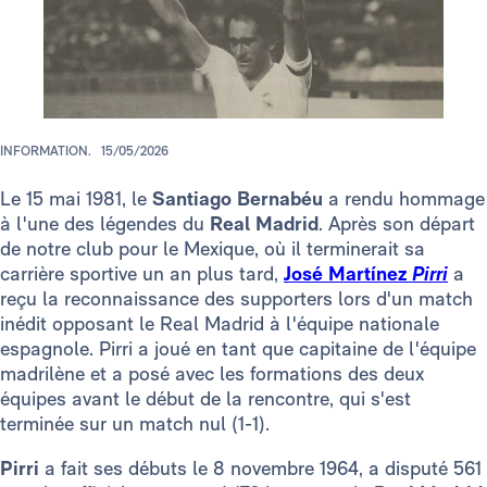
INFORMATION.
15/05/2026
Le 15 mai 1981, le
Santiago Bernabéu
a rendu hommage
à l'une des légendes du
Real Madrid
. Après son départ
de notre club pour le Mexique, où il terminerait sa
carrière sportive un an plus tard,
José Martínez
Pirri
a
reçu la reconnaissance des supporters lors d'un match
inédit opposant le Real Madrid à l'équipe nationale
espagnole. Pirri a joué en tant que capitaine de l'équipe
madrilène et a posé avec les formations des deux
équipes avant le début de la rencontre, qui s'est
terminée sur un match nul (1-1).
Pirri
a fait ses débuts le 8 novembre 1964, a disputé 561