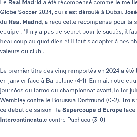
Le
Real Madrid
a été récompensé comme le meilleu
Globe Soccer 2024, qui s'est déroulé à Dubaï.
José
du
Real Madrid
, a reçu cette récompense pour la 
équipe : "Il n'y a pas de secret pour le succès, il fa
beaucoup au quotidien et il faut s'adapter à ces 
valeurs du club".
Le premier titre des cinq remportés en 2024 a été 
en janvier face à Barcelone (4-1). En mai, notre é
journées du terme du championnat avant, le 1er jui
Wembley contre le Borussia Dortmund (0-2). Trois ti
ce début de saison : la
Supercoupe d'Europe
face 
Intercontinentale
contre Pachuca (3-0).