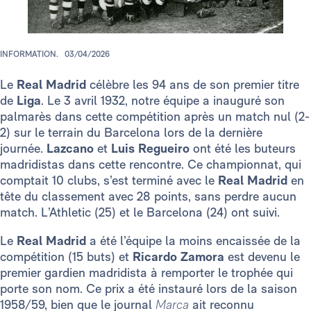
INFORMATION.
03/04/2026
Le
Real Madrid
célèbre les 94 ans de son premier titre
de
Liga
. Le 3 avril 1932, notre équipe a inauguré son
palmarès dans cette compétition après un match nul (2-
2) sur le terrain du Barcelona lors de la dernière
journée.
Lazcano
et
Luis Regueiro
ont été les buteurs
madridistas dans cette rencontre. Ce championnat, qui
comptait 10 clubs, s’est terminé avec le
Real Madrid
en
tête du classement avec 28 points, sans perdre aucun
match. L’Athletic (25) et le Barcelona (24) ont suivi.
Le
Real Madrid
a été l’équipe la moins encaissée de la
compétition (15 buts) et
Ricardo Zamora
est devenu le
premier gardien madridista à remporter le trophée qui
porte son nom. Ce prix a été instauré lors de la saison
1958/59, bien que le journal
Marca
ait reconnu