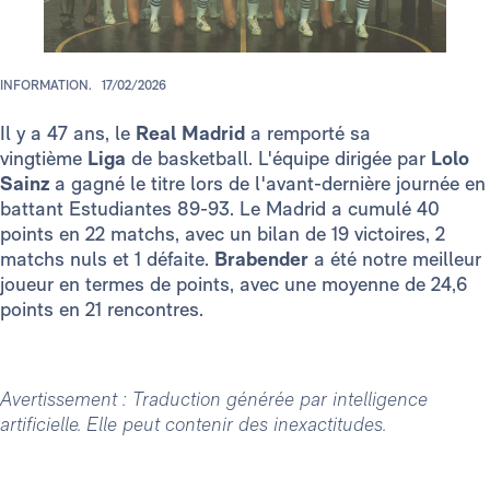
INFORMATION.
17/02/2026
Il y a 47 ans, le
Real Madrid
a remporté sa
vingtième
Liga
de basketball. L'équipe dirigée par
Lolo
Sainz
a gagné le titre lors de l'avant-dernière journée en
battant Estudiantes 89-93. Le Madrid a cumulé 40
points en 22 matchs, avec un bilan de 19 victoires, 2
matchs nuls et 1 défaite.
Brabender
a été notre meilleur
joueur en termes de points, avec une moyenne de 24,6
points en 21 rencontres.
Avertissement : Traduction générée par intelligence
artificielle. Elle peut contenir des inexactitudes.