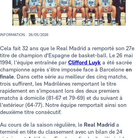
INFORMATION.
26/05/2026
Cela fait 32 ans que le Real Madrid a remporté son 27e
titre de champion d'Espagne de basket-ball. Le 26 mai
1994, l'équipe entraînée par
Clifford Luyk
a été sacrée
championne après s'être imposée face à Barcelone
en
finale
. Dans cette série au meilleur des cinq matchs,
trois suffirent, les Madrilènes remportant le titre
rapidement en s'imposant lors des deux premiers
matchs à domicile (81-67 et 79-69) et du suivant à
l'extérieur (64-77). Notre équipe remportait ainsi son
deuxième titre consécutif.
Au cours de la saison régulière, le
Real Madrid
a
terminé en tête du classement avec un bilan de 24