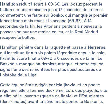
Hamilton
réduit l'écart à 69-66. Les locaux perdent le
ballon sur une remise en jeu à 17 secondes de la fin et
commettent une faute sur
Sonko
, qui manque le premier
lancer franc mais réussit le second (69-67). À 14
secondes de la fin, les Vitorians perdent à nouveau la
possession sur une remise en jeu, et le Real Madrid
récupère le ballon.
Hamilton pénètre dans la raquette et passe à
Herreros
,
qui inscrit un tir à trois points légendaire depuis le coin,
fixant le score final à 69-70 à 6 secondes de la fin. Le
Baskonia manque sa dernière attaque, et notre équipe
signe l'une des remontées les plus spectaculaires de
l'histoire de la
Liga
.
Cette équipe était dirigée par
Maljkovic
, et en phase
régulière, elle a terminé deuxième. Lors des playoffs, elle
a éliminé le Joventut (quarts de finale) et l'Estudiantes
(demi-finales) avant la série finale contre le Baskonia.