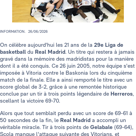
INFORMATION.
26/06/2026
On célèbre aujourd'hui les 21 ans de la
29e Liga de
basketball
du
Real Madrid
. Un titre qui restera à jamais
gravé dans la mémoire des madridistas pour la manière
dont il a été conquis. Ce 26 juin 2005, notre équipe s'est
imposée à Vitoria contre le Baskonia lors du cinquième
match de la finale. Elle a ainsi remporté le titre avec un
score global de 3-2, grâce à une remontée historique
conclue par un tir à trois points légendaire de
Herreros
,
scellant la victoire 69-70.
Alors que tout semblait perdu avec un score de 69-61 à
50 secondes de la fin, le
Real Madrid
a accompli un
véritable miracle. Tir à trois points de
Gelabale
(69-64),
Scola manque l'attaque suivante des Vitorians, et