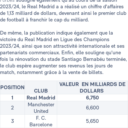
2023/24, le Real Madrid a a réalisé un chiffre d'affaires
de 1,13 milliard de dollars, devenant ainsi le premier club
de football à franchir le cap du milliard.
De même, la publication indique également que la
victoire du Real Madrid en Ligue des Champions
2023/24, ainsi que son attractivité internationale et ses
partenariats commerciaux. Enfin, elle souligne qu'une
fois la rénovation du stade Santiago Bernabéu terminée,
le club espère augmenter ses revenus les jours de
match, notamment grâce à la vente de billets.
VALEUR EN MILLIARDS DE
POSITION
CLUB
DOLLARS
1
Real Madrid
6,750
Manchester
2
6,600
United
F. C.
3
5,650
Barcelone