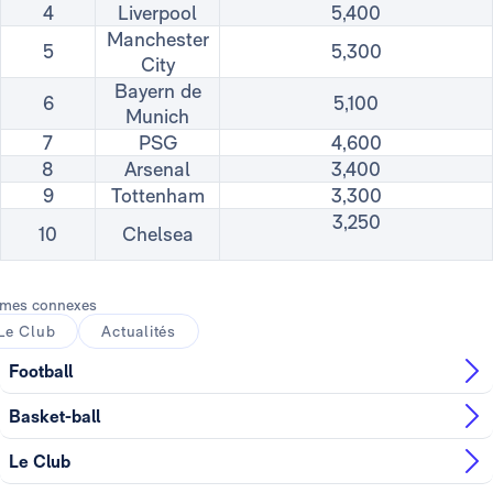
4
Liverpool
5,400
Manchester
5
5,300
City
Bayern de
6
5,100
Munich
7
PSG
4,600
8
Arsenal
3,400
9
Tottenham
3,300
3,250
10
Chelsea
mes connexes
Le Club
Actualités
Football
Basket-ball
Le Club