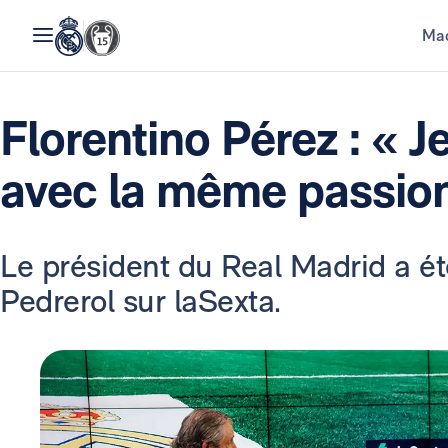
Mad
Florentino Pérez : « 
avec la même passio
Le président du Real Madrid a ét
Pedrerol sur laSexta.