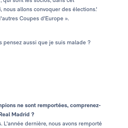
 qui sont les socios, dans cet
ini, nous allons convoquer des élections.'
d'autres Coupes d'Europe ».
s pensez aussi que je suis malade ?
ampions ne sont remportées, comprenez-
Real Madrid ?
s. L'année dernière, nous avons remporté