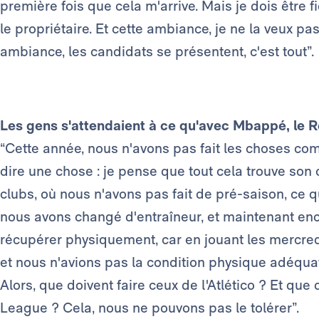
première fois que cela m'arrive. Mais je dois être f
le propriétaire. Et cette ambiance, je ne la veux pas
ambiance, les candidats se présentent, c'est tout”.
Les gens s'attendaient à ce qu'avec Mbappé, le Re
“Cette année, nous n'avons pas fait les choses com
dire une chose : je pense que tout cela trouve so
clubs, où nous n'avons pas fait de pré-saison, ce 
nous avons changé d'entraîneur, et maintenant enc
récupérer physiquement, car en jouant les mercred
et nous n'avions pas la condition physique adéqu
Alors, que doivent faire ceux de l'Atlético ? Et qu
League ? Cela, nous ne pouvons pas le tolérer”.