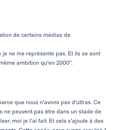
lation de certains médias de
 je ne me représente pas. Et ils se sont
 même ambition qu'en 2000”.
 parce que nous n'avons pas d'ultras. Ce
ls ne peuvent pas être dans un stade de
lser, moi je l'ai fait. Et cela s'ajoute à des