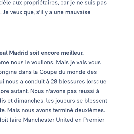
idèle aux propriétaires, car je ne suis pas
. Je veux que, s'il y a une mauvaise
al Madrid soit encore meilleur.
me nous le voulions. Mais je vais vous
n origine dans la Coupe du monde des
qui nous a conduit à 28 blessures lorsque
ore autant. Nous n'avons pas réussi à
is et dimanches, les joueurs se blessent
ate. Mais nous avons terminé deuxièmes.
e doit faire Manchester United en Premier