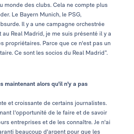
du monde des clubs. Cela ne compte plus
ider. Le Bayern Munich, le PSG,
absurde. Il y a une campagne orchestrée
t au Real Madrid, je me suis présenté il y a
es propriétaires. Parce que ce n'est pas un
étaire. Ce sont les socios du Real Madrid”.
 maintenant alors qu'il n'y a pas
te et croissante de certains journalistes.
ant l'opportunité de le faire et de savoir
eurs entreprises et de les connaître. Je n'ai
aranti beaucoup d'argent pour que les