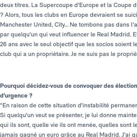
deux titres. La Supercoupe d'Europe et la Coupe 
? Alors, tous les clubs en Europe devraient se suic
Manchester United, City... Ne tombons pas dans l'
par quelqu'un qui veut influencer le Real Madrid. E
26 ans avec le seul objectif que les socios soient l
club qui a un propriétaire. Je ne suis pas le propri
Pourquoi décidez-vous de convoquer des élections
d'urgence ?
“En raison de cette situation d'instabilité permanen
Si quelqu'un veut se présenter, je lui donne mainten
qui ils sont, quelle vie ils ont menée, quelles sont l
jamais gagné un euro grâce au Real Madrid. J'ai g