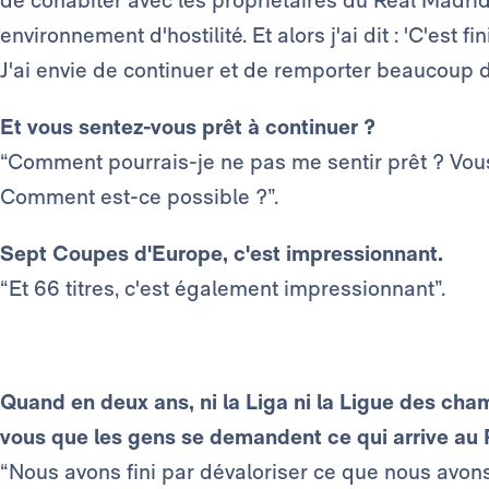
de cohabiter avec les propriétaires du Real Madrid,
environnement d'hostilité. Et alors j'ai dit : 'C'est f
J'ai envie de continuer et de remporter beaucoup 
Et vous sentez-vous prêt à continuer ?
“Comment pourrais-je ne pas me sentir prêt ? Vou
Comment est-ce possible ?”.
Sept Coupes d'Europe, c'est impressionnant.
“Et 66 titres, c'est également impressionnant”.
Quand en deux ans, ni la Liga ni la Ligue des ch
vous que les gens se demandent ce qui arrive au 
“Nous avons fini par dévaloriser ce que nous avon