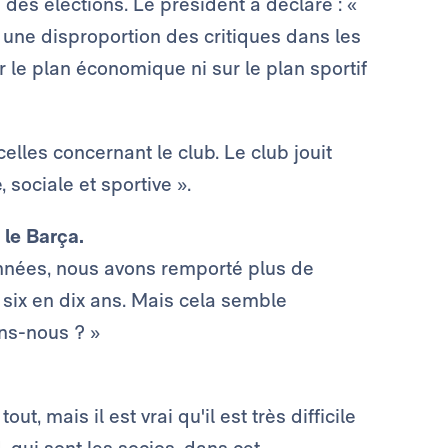
des élections. Le président a déclaré : «
 une disproportion des critiques dans les
r le plan économique ni sur le plan sportif
lles concernant le club. Le club jouit
 sociale et sportive ».
le Barça.
années, nous avons remporté plus de
ix en dix ans. Mais cela semble
ons-nous ? »
t, mais il est vrai qu'il est très difficile