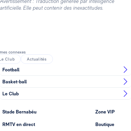
Avertissement : Traduction générée par intelligence
artificielle. Elle peut contenir des inexactitudes.
mes connexes
Le Club
Actualités
Football
Basket-ball
Le Club
Stade Bernabéu
Zone VIP
RMTV en direct
Boutique