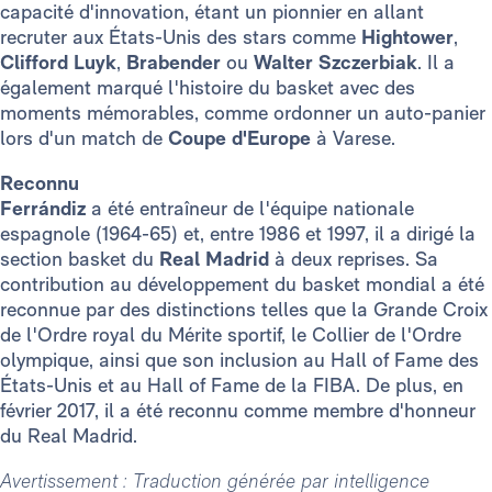
capacité d'innovation, étant un pionnier en allant
recruter aux États-Unis des stars comme
Hightower
,
Clifford Luyk
,
Brabender
ou
Walter Szczerbiak
. Il a
également marqué l'histoire du basket avec des
moments mémorables, comme ordonner un auto-panier
lors d'un match de
Coupe d'Europe
à Varese.
Reconnu
Ferrándiz
a été entraîneur de l'équipe nationale
espagnole (1964-65) et, entre 1986 et 1997, il a dirigé la
section basket du
Real Madrid
à deux reprises. Sa
contribution au développement du basket mondial a été
reconnue par des distinctions telles que la Grande Croix
de l'Ordre royal du Mérite sportif, le Collier de l'Ordre
olympique, ainsi que son inclusion au Hall of Fame des
États-Unis et au Hall of Fame de la FIBA. De plus, en
février 2017, il a été reconnu comme membre d'honneur
du Real Madrid.
Avertissement : Traduction générée par intelligence