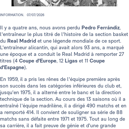
INFORMATION.
07/07/2026
Il y a quatre ans, nous avons perdu
Pedro Ferrándiz
,
l'entraîneur le plus titré de l'histoire de la section basket
du
Real Madrid
et une légende mondiale de ce sport.
L'entraîneur alicantin, qui avait alors 93 ans, a marqué
une époque et a conduit le Real Madrid à remporter 27
titres (4
Coupe d'Europe
, 12
Ligas
et 11
Coupe
d'Espagne
).
En 1959, il a pris les rênes de l'équipe première après
son succès dans les catégories inférieures du club et,
jusqu'en 1975, il a alterné entre le banc et la direction
technique de la section. Au cours des 13 saisons où il a
entraîné l'équipe madrilène, il a dirigé 490 matchs et en
a remporté 414. Il convient de souligner sa série de 88
matchs sans défaite entre 1971 et 1975. Tout au long de
sa carrière, il a fait preuve de génie et d'une grande