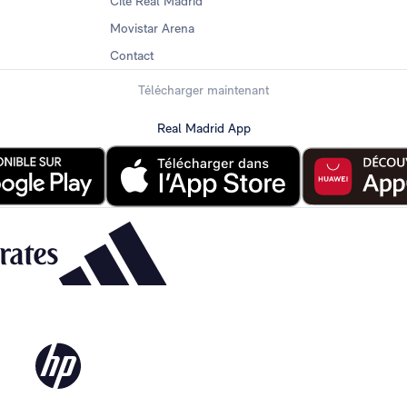
Cité Real Madrid
Movistar Arena
Contact
Télécharger maintenant
Real Madrid App