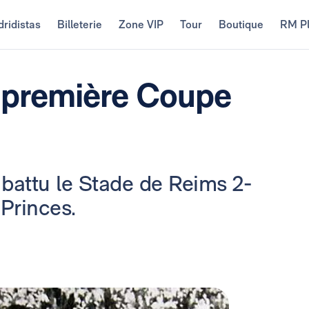
ridistas
Billeterie
Zone VIP
Tour
Boutique
RM P
a première Coupe
 battu le Stade de Reims 2-
 Princes.