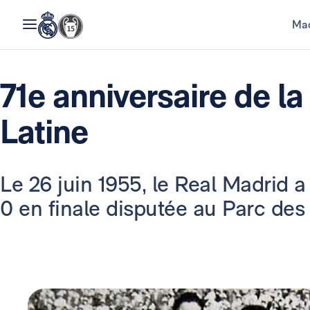
Mad
71e anniversaire de l
Latine
Le 26 juin 1955, le Real Madrid a
0 en finale disputée au Parc des