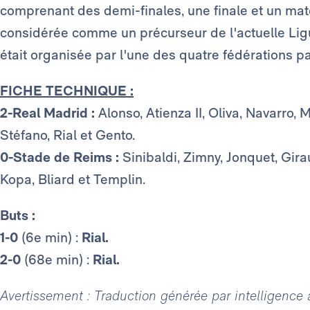
comprenant des demi-finales, une finale et un match
considérée comme un précurseur de l'actuelle Li
était organisée par l'une des quatre fédérations p
FICHE TECHNIQUE :
2-Real Madrid :
Alonso, Atienza II, Oliva, Navarro,
Stéfano, Rial et Gento.
0-Stade de Reims :
Sinibaldi, Zimny, Jonquet, Gira
Kopa, Bliard et Templin.
Buts :
1-0
(6e min) :
Rial.
2-0
(68e min) :
Rial.
Avertissement : Traduction générée par intelligence ar