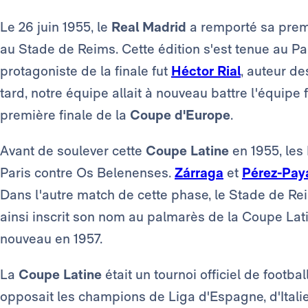
Le 26 juin 1955, le
Real Madrid
a remporté sa pre
au Stade de Reims. Cette édition s'est tenue au Par
protagoniste de la finale fut
Héctor Rial
, auteur de
tard, notre équipe allait à nouveau battre l'équip
première finale de la
Coupe d'Europe
.
Avant de soulever cette
Coupe Latine
en 1955, les
Paris contre Os Belenenses.
Zárraga
et
Pérez-Pay
Dans l'autre match de cette phase, le Stade de Rei
ainsi inscrit son nom au palmarès de la Coupe Lati
nouveau en 1957.
La
Coupe Latine
était un tournoi officiel de footbal
opposait les champions de Liga d'Espagne, d'Itali