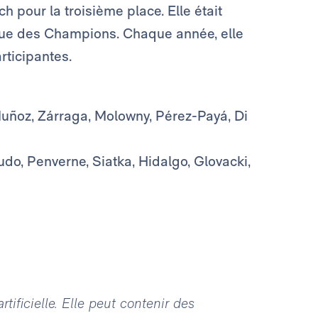
 pour la troisième place. Elle était
gue des Champions. Chaque année, elle
articipantes.
 Muñoz, Zárraga, Molowny, Pérez-Payá, Di
udo, Penverne, Siatka, Hidalgo, Glovacki,
tificielle. Elle peut contenir des