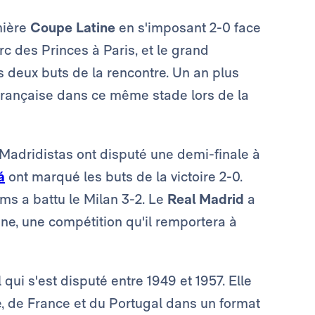
mière
Coupe Latine
en s'imposant 2-0 face
c des Princes à Paris, et le grand
s deux buts de la rencontre. Un an plus
e française dans ce même stade lors de la
 Madridistas ont disputé une demi-finale à
á
ont marqué les buts de la victoire 2-0.
ms a battu le Milan 3-2. Le
Real Madrid
a
ne, une compétition qu'il remportera à
l qui s'est disputé entre 1949 et 1957. Elle
e, de France et du Portugal dans un format