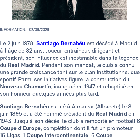
INFORMATION.
02/06/2026
Le 2 juin 1978,
Santiago Bernabéu
est décédé à Madrid
à l'âge de 82 ans. Joueur, entraîneur, dirigeant et
président, son influence est inestimable dans la légende
du
Real Madrid
. Pendant son mandat, le club a connu
une grande croissance tant sur le plan institutionnel que
sportif. Parmi ses initiatives figure la construction du
Nouveau Chamartín
, inauguré en 1947 et rebaptisé en
son honneur quelques années plus tard.
Santiago Bernabéu
est né à Almansa (Albacete) le 8
juin 1895 et a été nommé président du
Real Madrid
en
1943. Jusqu'à son décès, le club a remporté en football 6
Coupe d'Europe
, compétition dont il fut un promoteur,
16
Ligas
, 1
Coupe Intercontinentale
, 6
Coupe