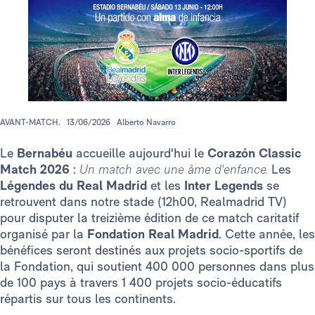
AVANT-MATCH.
13/06/2026
Alberto Navarro
Le
Bernabéu
accueille aujourd'hui le
Corazón Classic
Match 2026
:
Un match avec une âme d'enfance.
Les
Légendes du Real Madrid
et les
Inter Legends
se
retrouvent dans notre stade (12h00, Realmadrid TV)
pour disputer la treizième édition de ce match caritatif
organisé par la
Fondation Real Madrid
. Cette année, les
bénéfices seront destinés aux projets socio-sportifs de
la Fondation, qui soutient 400 000 personnes dans plus
de 100 pays à travers 1 400 projets socio-éducatifs
répartis sur tous les continents.