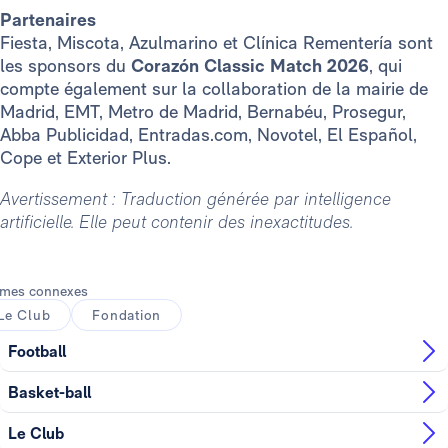
Partenaires
Fiesta, Miscota, Azulmarino et Clínica Rementería sont
les sponsors du
Corazón Classic Match 2026
, qui
compte également sur la collaboration de la mairie de
Madrid, EMT, Metro de Madrid, Bernabéu, Prosegur,
Abba Publicidad, Entradas.com, Novotel, El Español,
Cope et Exterior Plus.
Avertissement : Traduction générée par intelligence
artificielle. Elle peut contenir des inexactitudes.
mes connexes
Le Club
Fondation
Football
Basket-ball
Le Club