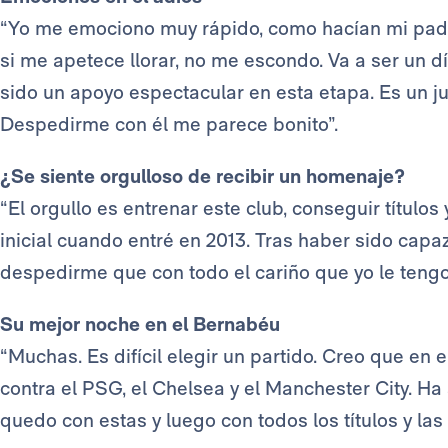
“Yo me emociono muy rápido, como hacían mi padr
si me apetece llorar, no me escondo. Va a ser un d
sido un apoyo espectacular en esta etapa. Es un ju
Despedirme con él me parece bonito”.
¿Se siente orgulloso de recibir un homenaje?
“El orgullo es entrenar este club, conseguir títulos y
inicial cuando entré en 2013. Tras haber sido cap
despedirme que con todo el cariño que yo le tengo 
Su mejor noche en el Bernabéu
“Muchas. Es difícil elegir un partido. Creo que en
contra el PSG, el Chelsea y el Manchester City. Ha
quedo con estas y luego con todos los títulos y la