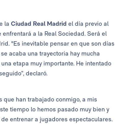
e la
Ciudad Real Madrid
el día previo al
e enfrentará a la Real Sociedad. Será el
rid. "Es inevitable pensar en que son días
o se acaba una trayectoria hay mucha
a una etapa muy importante. He intentado
seguido”, declaró.
os que han trabajado conmigo, a mis
 Este tiempo lo hemos pasado muy bien y
 de entrenar a jugadores espectaculares.