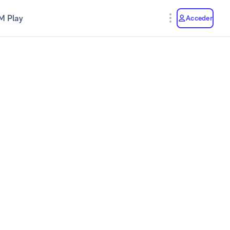
M Play
Acceder