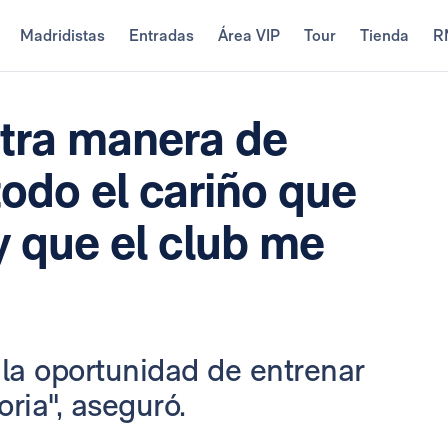
Madridistas
Entradas
Área VIP
Tour
Tienda
R
otra manera de
odo el cariño que
y que el club me
 la oportunidad de entrenar
oria", aseguró.