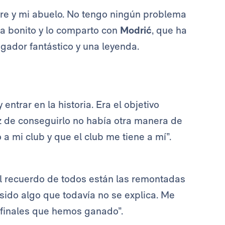
e y mi abuelo. No tengo ningún problema
ía bonito y lo comparto con
Modrić
, que ha
gador fantástico y una leyenda.
 entrar en la historia. Era el objetivo
az de conseguirlo no había otra manera de
a mi club y que el club me tiene a mí”.
 el recuerdo de todos están las remontadas
 sido algo que todavía no se explica. Me
s finales que hemos ganado”.