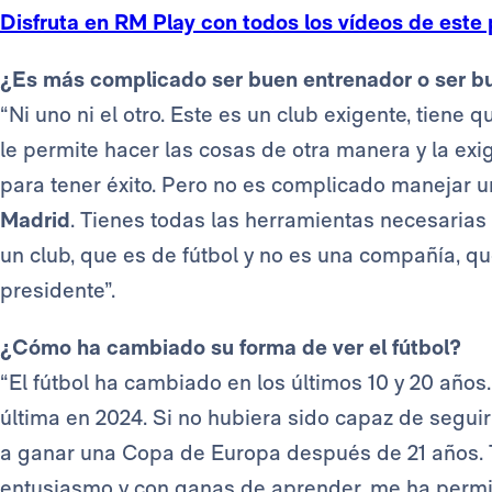
Disfruta en RM Play con todos los vídeos de este 
¿Es más complicado ser buen entrenador o ser b
“Ni uno ni el otro. Este es un club exigente, tiene 
le permite hacer las cosas de otra manera y la ex
para tener éxito. Pero no es complicado manejar u
Madrid
. Tienes todas las herramientas necesarias 
un club, que es de fútbol y no es una compañía, 
presidente”.
¿Cómo ha cambiado su forma de ver el fútbol?
“El fútbol ha cambiado en los últimos 10 y 20 año
última en 2024. Si no hubiera sido capaz de seguir
a ganar una Copa de Europa después de 21 años. T
entusiasmo y con ganas de aprender, me ha permit