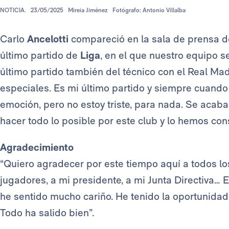
NOTICIA.
23/05/2025
Mireia Jiménez
Fotógrafo: Antonio Villalba
Carlo
Ancelotti
compareció en la sala de prensa d
último partido de
Liga
, en el que nuestro equipo s
último partido también del técnico con el Real Mad
especiales. Es mi último partido y siempre cuand
emoción, pero no estoy triste, para nada. Se acab
hacer todo lo posible por este club y lo hemos con
Agradecimiento
“Quiero agradecer por este tiempo aquí a todos l
jugadores, a mi presidente, a mi Junta Directiva…
he sentido mucho cariño. He tenido la oportunidad
Todo ha salido bien”.