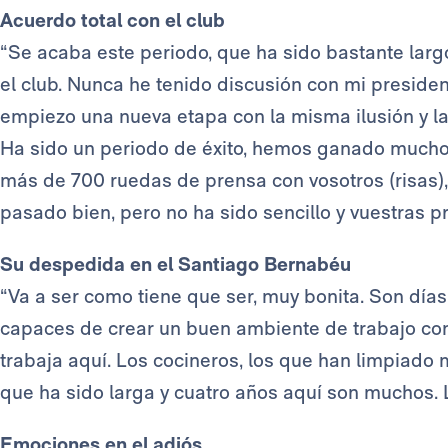
Acuerdo total con el club
“Se acaba este periodo, que ha sido bastante largo
el club. Nunca he tenido discusión con mi president
empiezo una nueva etapa con la misma ilusión y l
Ha sido un periodo de éxito, hemos ganado mucho
más de 700 ruedas de prensa con vosotros (risas),
pasado bien, pero no ha sido sencillo y vuestras p
Su despedida en el Santiago Bernabéu
“Va a ser como tiene que ser, muy bonita. Son d
capaces de crear un buen ambiente de trabajo con
trabaja aquí. Los cocineros, los que han limpiad
que ha sido larga y cuatro años aquí son muchos.
Emociones en el adiós