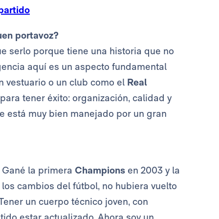
partido
uen portavoz?
que serlo porque tiene una historia que no
igencia aquí es un aspecto fundamental
n vestuario o un club como el
Real
para tener éxito: organización, calidad y
que está muy bien manejado por un gran
s. Gané la primera
Champions
en 2003 y la
 los cambios del fútbol, no hubiera vuelto
ener un cuerpo técnico joven, con
ido estar actualizado. Ahora soy un