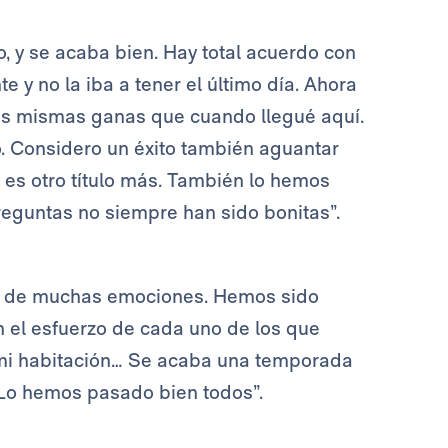
, y se acaba bien. Hay total acuerdo con
e y no la iba a tener el último día. Ahora
as mismas ganas que cuando llegué aquí.
. Considero un éxito también aguantar
 es otro título más. También lo hemos
reguntas no siempre han sido bonitas”.
ías de muchas emociones. Hemos sido
 el esfuerzo de cada uno de los que
o mi habitación… Se acaba una temporada
 Lo hemos pasado bien todos”.