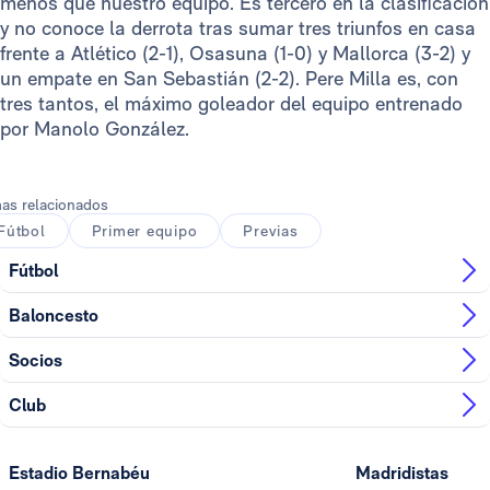
menos que nuestro equipo. Es tercero en la clasificación
y no conoce la derrota tras sumar tres triunfos en casa
frente a Atlético (2-1), Osasuna (1-0) y Mallorca (3-2) y
un empate en San Sebastián (2-2). Pere Milla es, con
tres tantos, el máximo goleador del equipo entrenado
por Manolo González.
as relacionados
Fútbol
Primer equipo
Previas
Fútbol
Baloncesto
Socios
Club
Estadio Bernabéu
Madridistas