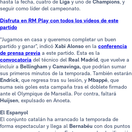
hasta la fecha, cuatro de
Liga
y uno de
Champions
, y
seguir como líder del campeonato.
Disfruta en RM Play con todos los vídeos de este
partido
“Jugamos en casa y queremos completar un buen
partido y ganar”, indicó
Xabi Alonso
en la
conferencia
de prensa previa
a este partido. Esta es la
convocatoria
del técnico del
Real Madrid
, que vuelve a
incluir a
Bellingham
y
Camavinga,
que podrían sumar
sus primeros minutos de la temporada. También estarán
Endrick
, que regresa tras su lesión, y
Mbappé
, que
suma seis goles esta campaña tras el doblete firmado
ante el Olympique de Marsella. Por contra, faltará
Huijsen
, expulsado en Anoeta.
El Espanyol
El conjunto catalán ha arrancado la temporada de
forma espectacular y llega al
Bernabéu
con dos puntos