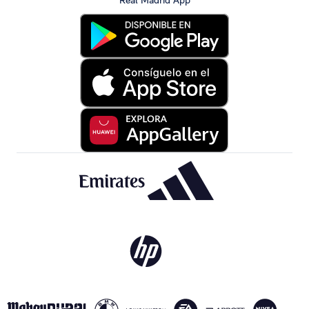
Real Madrid App