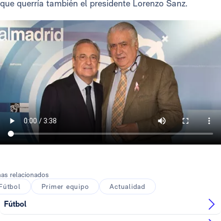
que querría también el presidente Lorenzo Sanz.
as relacionados
Fútbol
Primer equipo
Actualidad
Fútbol