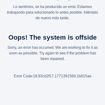
Lo sentimos, se ha producido un error. Estamos
trabajando para solucionarlo lo antes posible. Inténtalo
de nuevo más tarde.
Oops! The system is offside
Sorry, an error has occurred. We are working to fix it as
soon as possible. Try again to see if the problem has
been repaired.
Error Code:18.93cd2f17.1771391569.1b815ae