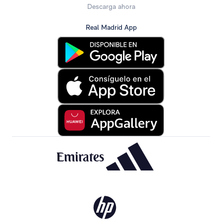
Descarga ahora
Real Madrid App