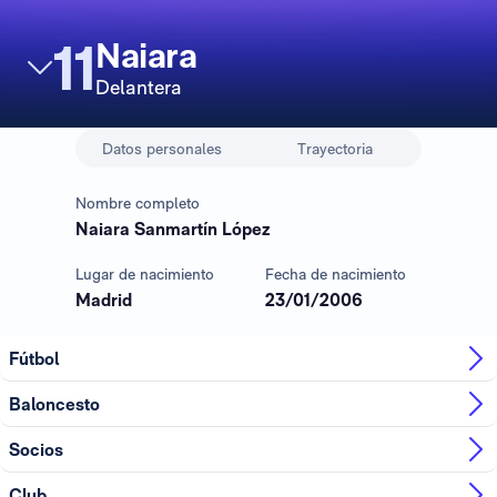
11
Naiara
Delantera
Datos personales
Trayectoria
Nombre completo
Naiara Sanmartín López
Lugar de nacimiento
Fecha de nacimiento
Madrid
23/01/2006
Fútbol
Baloncesto
Socios
Club