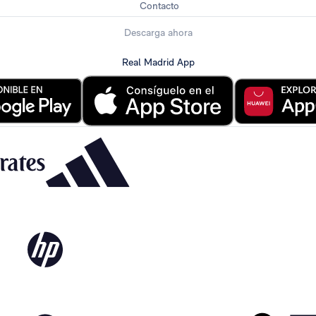
Contacto
Descarga ahora
Real Madrid App