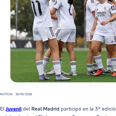
NOTICIA.
26/05/2026
El
Juvenil
del
Real Madrid
participó en la 3ª edici