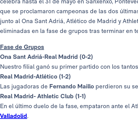
celebra hasta el 31 de mayo en Sanxenxo, Ponteve
que se proclamaron campeonas de las dos últimas
junto al Ona Sant Adriá, Atlético de Madrid y Athl
eliminadas en la fase de grupos tras terminar en t
Fase de Grupos
Ona Sant Adriá-Real Madrid (0-2)
Nuestro filial ganó su primer partido con los tanto
Real Madrid-Atlético (1-2)
Las jugadoras de
Fernando Maillo
perdieron su s
Real Madrid- Athletic Club (1-1)
En el último duelo de la fase, empataron ante el A
Valladolid
.