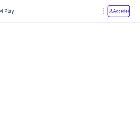
M Play
Acceder