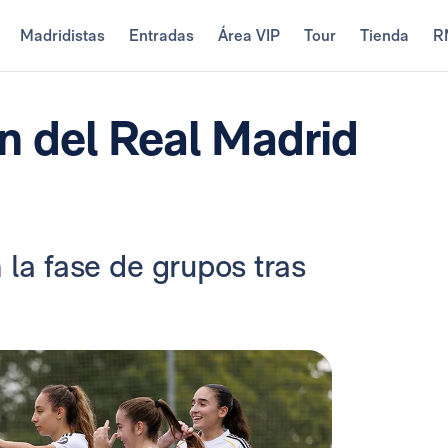
Madridistas
Entradas
Área VIP
Tour
Tienda
R
ón del Real Madrid
 la fase de grupos tras