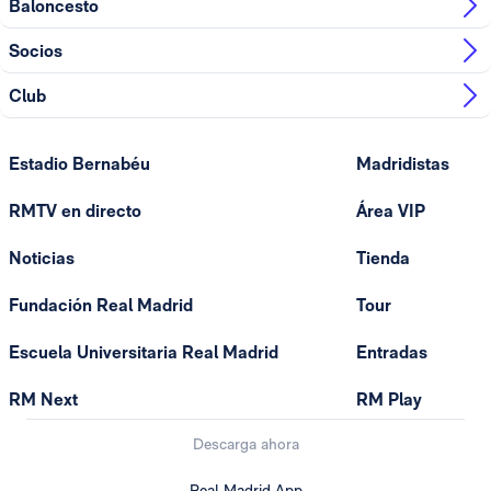
Baloncesto
Socios
Club
Estadio Bernabéu
Madridistas
RMTV en directo
Área VIP
Noticias
Tienda
Fundación Real Madrid
Tour
Escuela Universitaria Real Madrid
Entradas
RM Next
RM Play
Descarga ahora
Real Madrid App