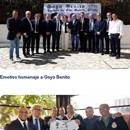
Emotivo homenaje a Goyo Benito