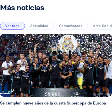
Más noticias
Ver todo
Actualidad
Comunicados
Área Socia
Se cumplen nueve años de la cuarta Supercopa de Europa