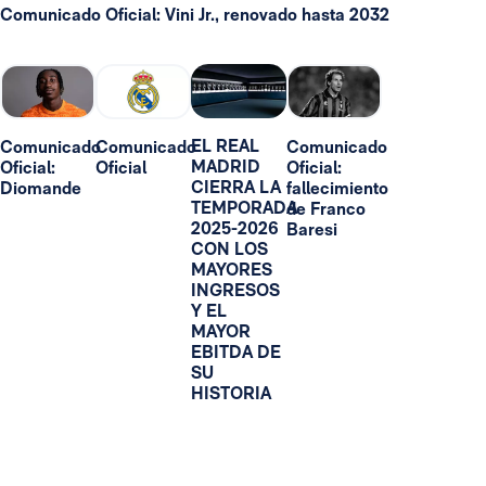
Comunicado Oficial: Vini Jr., renovado hasta 2032
EL REAL
Comunicado
Comunicado
Comunicado
MADRID
Oficial:
Oficial
Oficial:
CIERRA LA
Diomande
fallecimiento
TEMPORADA
de Franco
2025-2026
Baresi
CON LOS
MAYORES
INGRESOS
Y EL
MAYOR
EBITDA DE
SU
HISTORIA