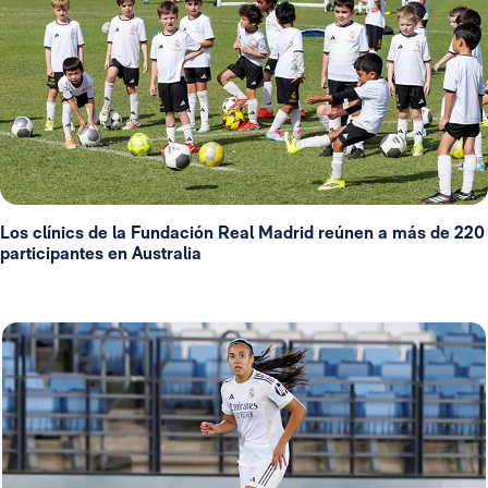
Los clínics de la Fundación Real Madrid reúnen a más de 220
participantes en Australia