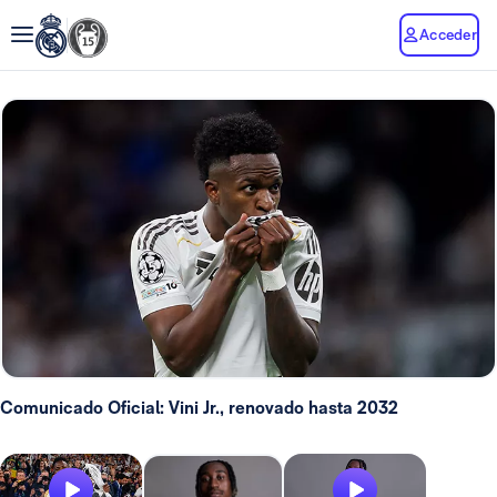
Acceder
Comunicado Oficial: Vini Jr., renovado hasta 2032