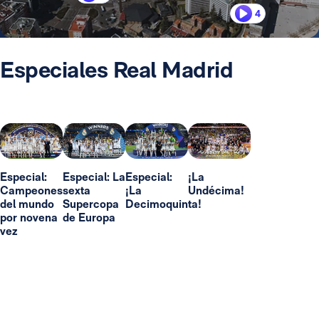
4
Especiales Real Madrid
Especial:
Especial: La
Especial:
¡La
Campeones
sexta
¡La
Undécima!
del mundo
Supercopa
Decimoquinta!
por novena
de Europa
vez