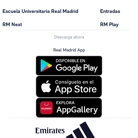
Escuela Universitaria Real Madrid
Entradas
RM Next
RM Play
Descarga ahora
Real Madrid App