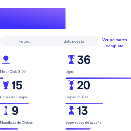
Un palmarés de
leyenda
Ver palmarés
Fútbol
Baloncesto
completo
36
Mejor Club S. XX
Ligas
15
20
Copas de Europa
Copas del Rey
9
13
Mundiales de Clubes
Supercopas de España