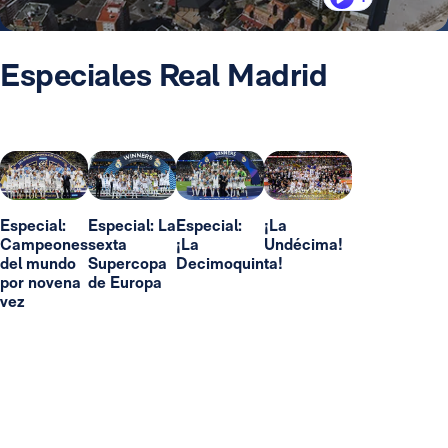
Especiales Real Madrid
Especial:
Especial: La
Especial:
¡La
Campeones
sexta
¡La
Undécima!
del mundo
Supercopa
Decimoquinta!
por novena
de Europa
vez