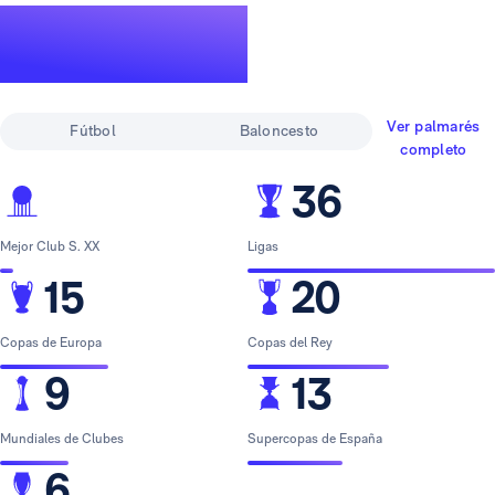
Un palmarés de
leyenda
Ver palmarés
Fútbol
Baloncesto
completo
36
Mejor Club S. XX
Ligas
15
20
Copas de Europa
Copas del Rey
9
13
Mundiales de Clubes
Supercopas de España
6