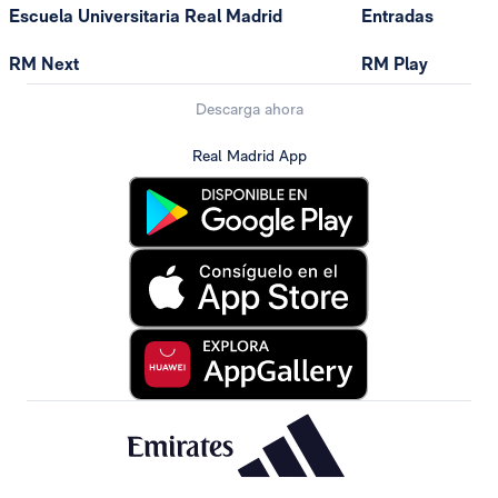
Escuela Universitaria Real Madrid
Entradas
RM Next
RM Play
Descarga ahora
Real Madrid App