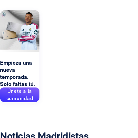
Empieza una
nueva
temporada.
Solo faltas tú.
Únete a la
comunidad
Noticias Madridistas