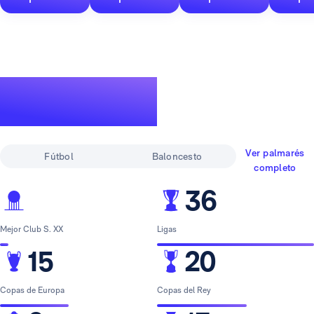
Un palmarés de
leyenda
Ver palmarés
Fútbol
Baloncesto
completo
36
Mejor Club S. XX
Ligas
15
20
Copas de Europa
Copas del Rey