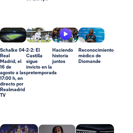
Schalke 04-
2-2: El
Haciendo
Reconocimiento
Real
Castilla
historia
médico de
Madrid, el
sigue
juntos
Diomande
16 de
invicto en la
agosto a las
pretemporada
17:00 h, en
directo por
Realmadrid
TV