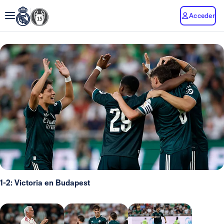
Acceder
1-2: Victoria en Budapest